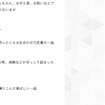
もちろん、お手土産、お祝いなどプ
ださいませ
～
煎ったくるみを合わせた定番の一品
の実、胡麻などがぎっしり詰まった
練りこんだ香ばしい一品