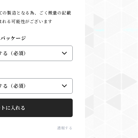
ての製造となる為、ごく微量の記載
まれる可能性がございます
たパッケージ
する（必須）
する（必須）
ートに入れる
通報する