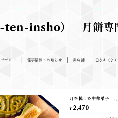
-ten-insho） 月
カテゴリー
催事情報・お知らせ
実店舗
Q＆A（よ
月を模した中華菓子「月
2,470
¥