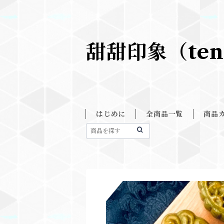
甜甜印象（ten
はじめに
全商品一覧
商品