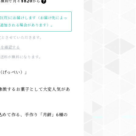
¥820
料無料で
月々
から
日(月)にお届けします（お届け先によっ
日追加される場合があります）。
文とさせていただきます。
料を確認する
国内送料が無料になります。
（げっぺい）」
象徴するお菓子として大変人気があ
込めて作る、手作り「月餅」6種の