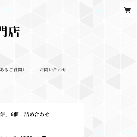
餅専門店
くあるご質問）
お問い合わせ
餅」6個 詰め合わせ