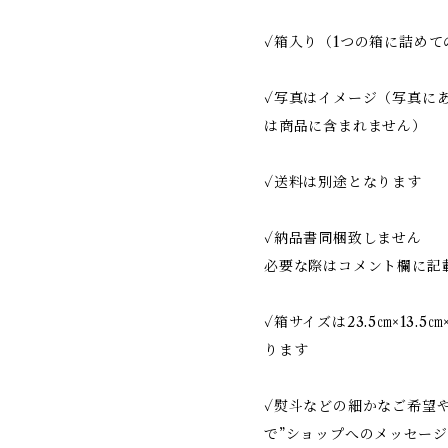
✓箱入り（1つの箱に詰め
✓写真はイメージ（写真に
は商品に含まれません）
✓送料は別途となります
✓納品書同梱致しません
必要な際はコメント欄に記
✓箱サイズは23.5㎝×13.
ります
✓熨斗などの細かなご希望や
で”ショップへのメッセージ”や