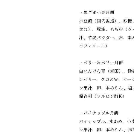
・黒ごま小豆月餅
小豆餡（国内製造）、砂糖
含む）、豚油、もち粉（タ
汁、竹炭パウダー、卵、本
コフェロール）
・ベリー＆ベリー月餅
白いんげん豆（米国）、砂
ンベリー、クコの実、ビー
ン果汁、卵、本みりん、塩
保存料（ソルビン酸K）
・パイナップル月餅
パイナップル、水あめ、小
ン果汁、卵、本みりん、抹