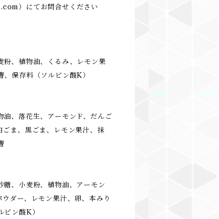
l.com
）にてお問合せください
麦粉、植物油、くるみ、レモン果
曹、保存料（ソルビン酸K）
物油、落花生、アーモンド、だんご
白ごま、黒ごま、レモン果汁、抹
曹
砂糖、小麦粉、植物油、アーモン
パウダー、レモン果汁、卵、本みり
ルビン酸K）