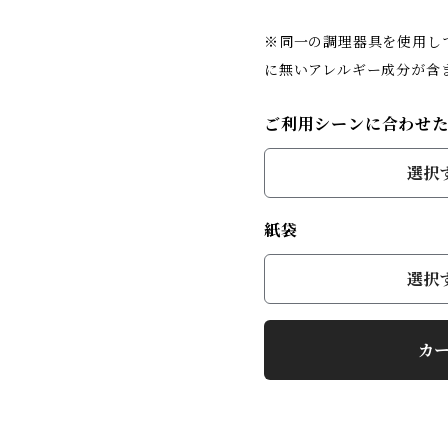
※同一の調理器具を使用し
に無いアレルギー成分が含
ご利用シーンに合わせ
選択
紙袋
選択
カ