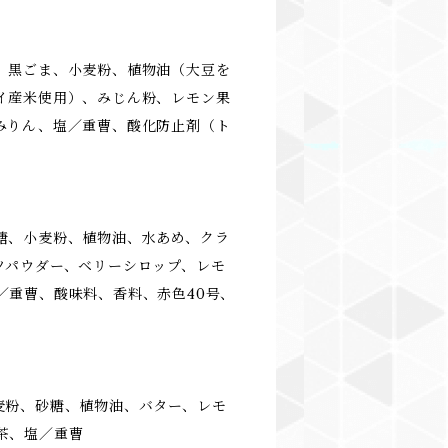
、黒ごま、小麦粉、植物油（大豆を
イ産米使用）、みじん粉、レモン果
みりん、塩／重曹、酸化防止剤（ト
糖、小麦粉、植物油、水あめ、クラ
ツパウダー、ベリーシロップ、レモ
／重曹、酸味料、香料、赤色40号、
麦粉、砂糖、植物油、バター、レモ
茶、塩／重曹