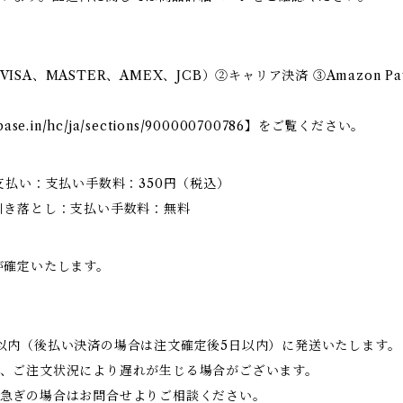
SA、MASTER、AMEX、JCB）②キャリア決済 ③Amazon 
ase.in/hc/ja/sections/900000700786】をご覧ください。
支払い：支払い手数料：350円（税込）
引き落とし：支払い手数料：無料
が確定いたします。
以内（後払い決済の場合は注文確定後5日以内）に発送いたします。
、ご注文状況により遅れが生じる場合がございます。
急ぎの場合はお問合せよりご相談ください。