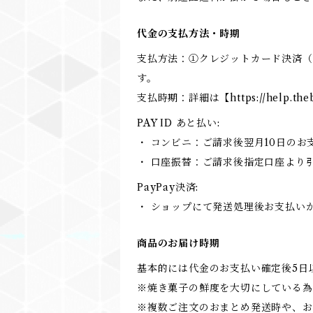
代金の支払方法・時期
支払方法：①クレジットカード決済（VI
す。
支払時期：詳細は【https://help.theb
PAY ID あと払い:
・ コンビニ：ご請求後翌月10日のお
・ 口座振替：ご請求後指定口座より
PayPay決済:
・ ショップにて発送処理後お支払い
商品のお届け時期
基本的には代金のお支払い確定後5日
※焼き菓子の鮮度を大切にしている為
※複数ご注文のおまとめ発送時や、お