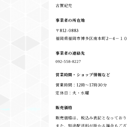
古賀紀充
事業者の所在地
〒812-0883
福岡県福岡市博多区南本町2－4－１
事業者の連絡先
営業時間・ショップ情報など
営業時間：12時～17時30分
定休日：火・水曜
販売価格
販売価格は、税込み表記となっており
また、別途配送料が掛かる場合もござ