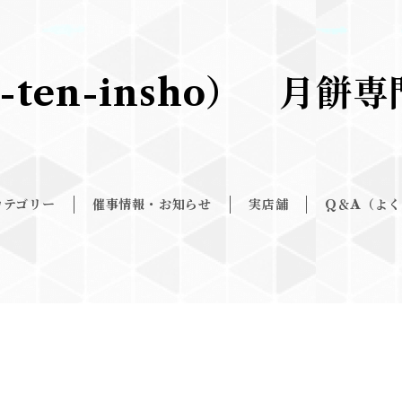
-ten-insho） 月
カテゴリー
催事情報・お知らせ
実店舗
Q＆A（よ