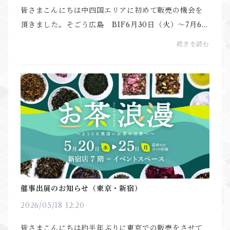
皆さまこんにちは中四国エリアに初めて販売の機会を
頂きました。そごう広島 B1F6月30日（火）～7月6日
（月）10～20時 ※最終日は19時に販売終了しますい
続きを読む
つものように新商品を先行発売します。皆さまとお会
いでき...
催事出展のお知らせ（東京・新宿）
2026/05/18 12:20
皆さまこんにちは約半年ぶりに東京での販売をさせて