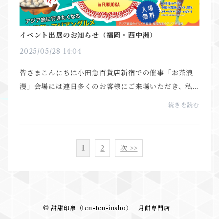
イベント出展のお知らせ（福岡・西中洲）
2025/05/28 14:04
皆さまこんにちは小田急百貨店新宿での催事「お茶浪
漫」会場には連日多くのお客様にご来場いただき、私
共の店舗を知って頂くきっかけになり本当に楽しい催
続きを読む
事でした。ご来店のお客さま、有難うございました。
今後...
1
2
次 >>
© 甜甜印象（ten-ten-insho） 月餅専門店