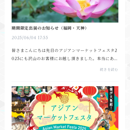
期間限定出展のお知らせ（福岡・天神）
2025/06/04 17:55
皆さまこんにちは先日のアジアンマーケットフェスタ2
025にも沢山のお客様にお越し頂きました。本当にあり
がとうございます。今月も期間限定出展があるので、
続きを読む
ご案内させて頂きます。場所：大丸 福岡天神店 本
館B...