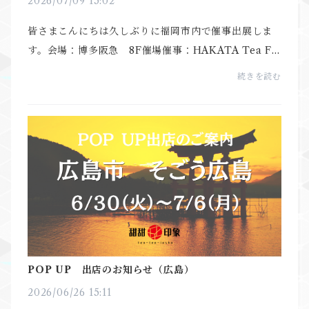
2026/07/09 15:02
皆さまこんにちは久しぶりに福岡市内で催事出展しま
す。会場：博多阪急 8F催場催事：HAKATA Tea Fe
stival 2026日程：7月15日（水）～20日（月・祝）時
続きを読む
間：10時～20時 ※最終日のみ17時閉場今回は催事会
場のみで...
POP UP 出店のお知らせ（広島）
2026/06/26 15:11