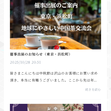
催事出展のお知らせ（東京・浜松町）
2025/10/28 20:51
皆さまこんにちは中秋節は沢山のお客様にお買い求め
頂き、本当に有難うございました。ここから先は年
末・年始が近づいてきており、お手土産のニーズにお
続きを読む
応えするべく、新商品の試作を色々と進めておりま
す。11月...