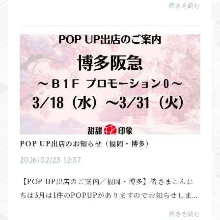
をはじめとして華やかな商品ラインナップとなってお
続きを読む
り、プレゼント等にも最適ですので、皆さまぜひご利
用く...
POP UP出店のお知らせ（福岡・博多）
2026/02/25 12:57
【POP UP出店のご案内／福岡・博多】皆さまこんに
ちは3月は1件のPOPUPがありますのでお知らせしま
す。場所：博多阪急 地下１F 菓子売場 プロモーシ
続きを読む