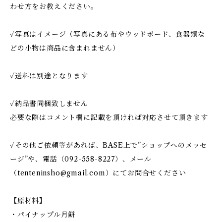
わせ方をお教えください。
✓写真はイメージ（写真にある布やウッドボード、食器類な
どの小物は商品に含まれません）
✓送料は別途となります
✓納品書同梱致しません
必要な際はコメント欄に記載を頂ければ対応させて頂きます
✓その他ご依頼等があれば、BASE上で”ショップへのメッセ
ージ”や、電話（092-558-8227）、メール
（
tenteninsho@gmail.com
）にてお問合せください
【原材料】
・パイナップル月餅