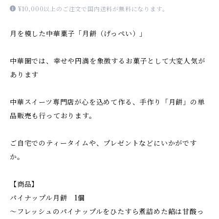
¥10,000以上のご注文で国内送料が無料になります。
月を模した中華菓子「月餅（げっぺい）」
中華圏では、幸せや円満を象徴するお菓子として大変人気が
あります
中華スイーツ専門店が心を込めて作る、手作り「月餅」の単
品販売も行っております。
ご自宅でのティータイムや、プレゼントなどにいかがです
か。
【商品】
パイナップル月餅 1個
～フレッシュのパイナップルをひたすら煮詰めた餡は甘酸っ