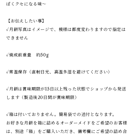
ぱくクセになる味～
【お伝えしたい事】
✓月餅写真はイメージで、模様は都度変わりますので指定は
できません
✓焼成前重量 約50g
✓常温保存（直射日光、高温多湿を避けてください）
✓月餅は賞味期限が15日以上残った状態でショップから発送
します（製造後20日間が賞味期限）
✓箱は付いておりません。簡易袋での送付となります。
お好きな月餅を箱に詰めるオーダーメイドをご希望のお客様
は、別途「箱」をご購入いただき、備考欄にご希望の詰め合