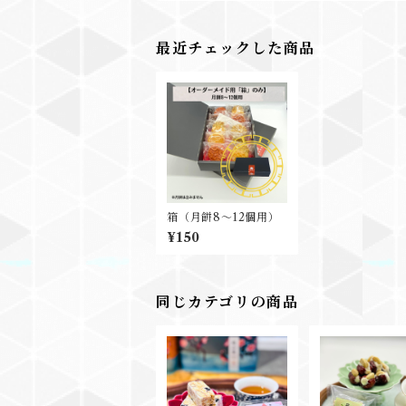
最近チェックした商品
箱（月餅8～12個用）
¥150
同じカテゴリの商品