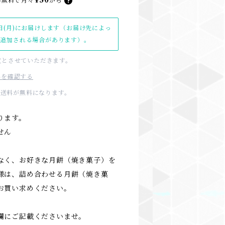
¥50
料無料で
月々
から
日(月)にお届けします（お届け先によっ
日追加される場合があります）。
文とさせていただきます。
料を確認する
国内送料が無料になります。
ります。
せん
なく、お好きな月餅（焼き菓子）を
様は、詰め合わせる月餅（焼き菓
お買い求めください。
欄にご記載くださいませ。