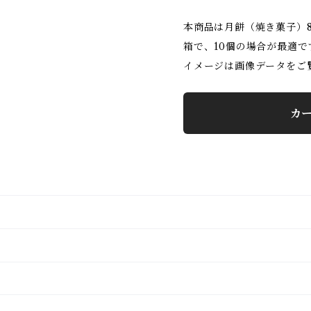
本商品は月餅（焼き菓子）8
箱で、10個の場合が最適で
イメージは画像データをご
カ