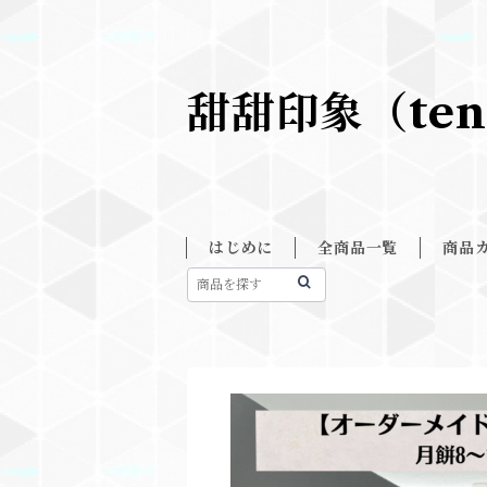
甜甜印象（ten
はじめに
全商品一覧
商品