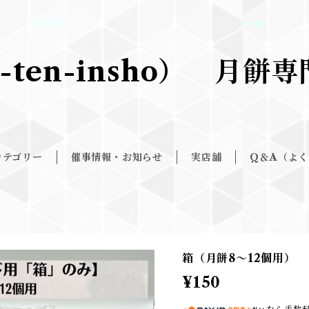
-ten-insho） 月
カテゴリー
催事情報・お知らせ
実店舗
Q＆A（よ
箱（月餅8～12個用）
¥150