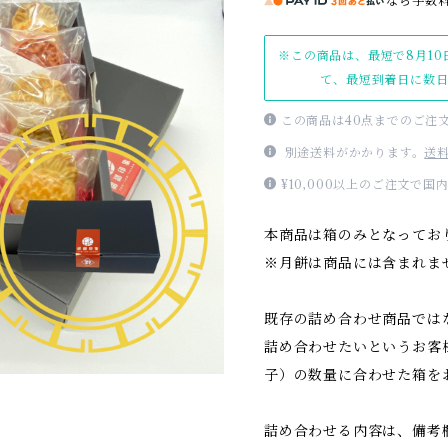
なら
手数
※この商品は、最短で8月10
て、最短到着日に数
この商品は40点までのご注
別途送料がかかります。
送
¥10,000以上のご注文で
本商品は箱のみとなってお
※月餅は商品には含まれま
既存の詰め合わせ商品では
詰め合わせたいというお客
子）の数量に合わせた箱を
詰め合わせる内容は、備考