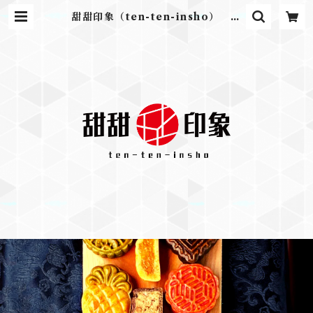
甜甜印象（ten-ten-insho） 月
餅専門店