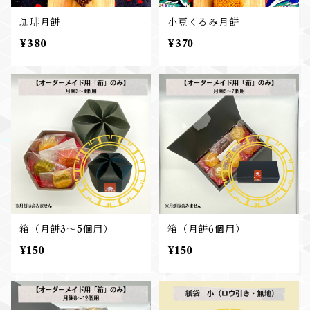
珈琲月餅
小豆くるみ月餅
¥380
¥370
箱（月餅3～5個用）
箱（月餅6個用）
¥150
¥150