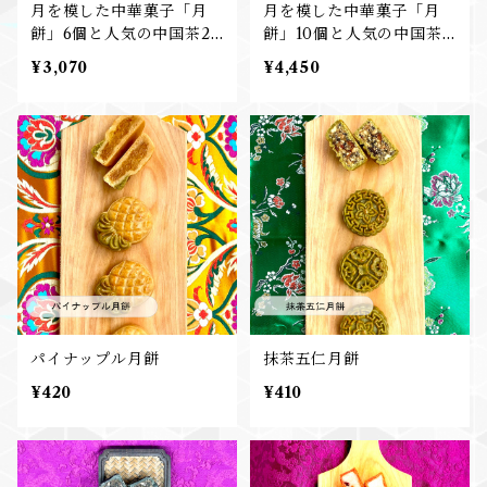
月を模した中華菓子「月
月を模した中華菓子「月
餅」6個と人気の中国茶2
餅」10個と人気の中国茶2
種 詰め合わせ
種 詰め合わせ
¥3,070
¥4,450
パイナップル月餅
抹茶五仁月餅
¥420
¥410