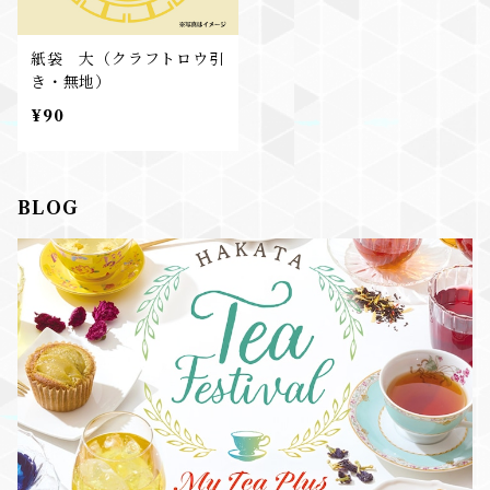
紙袋 大（クラフトロウ引
き・無地）
¥90
BLOG