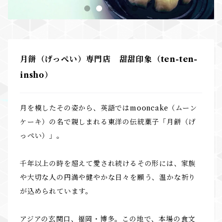
月餅（げっぺい）専門店 甜甜印象（ten-ten-
insho）
月を模したその姿から、英語ではmooncake（ムーン
ケーキ）の名で親しまれる東洋の伝統菓子「月餅（げ
っぺい）」。
千年以上の時を超えて愛され続けるその形には、家族
や大切な人の円満や健やかな日々を願う、温かな祈り
が込められています。
アジアの玄関口、福岡・博多。この地で、本場の食文