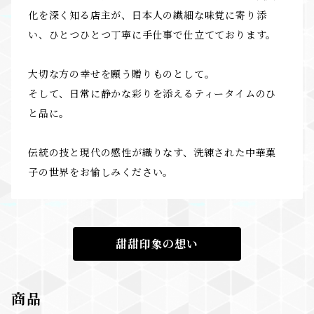
化を深く知る店主が、日本人の繊細な味覚に寄り添
い、ひとつひとつ丁寧に手仕事で仕立てております。
大切な方の幸せを願う贈りものとして。
そして、日常に静かな彩りを添えるティータイムのひ
と品に。
伝統の技と現代の感性が織りなす、洗練された中華菓
子の世界をお愉しみください。
甜甜印象の想い
商品