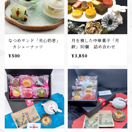
なつめサンド「夹心奶枣」
月を模した中華菓子「月
カシューナッツ
餅」10個 詰め合わせ
¥500
¥3,850