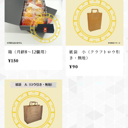
箱（月餅8～12個用）
紙袋 小（クラフトロウ引
き・無地）
¥150
¥90